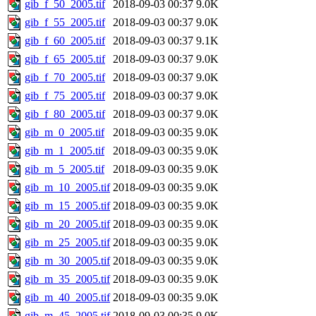
gib_f_50_2005.tif
2018-09-03 00:37
9.0K
gib_f_55_2005.tif
2018-09-03 00:37
9.0K
gib_f_60_2005.tif
2018-09-03 00:37
9.1K
gib_f_65_2005.tif
2018-09-03 00:37
9.0K
gib_f_70_2005.tif
2018-09-03 00:37
9.0K
gib_f_75_2005.tif
2018-09-03 00:37
9.0K
gib_f_80_2005.tif
2018-09-03 00:37
9.0K
gib_m_0_2005.tif
2018-09-03 00:35
9.0K
gib_m_1_2005.tif
2018-09-03 00:35
9.0K
gib_m_5_2005.tif
2018-09-03 00:35
9.0K
gib_m_10_2005.tif
2018-09-03 00:35
9.0K
gib_m_15_2005.tif
2018-09-03 00:35
9.0K
gib_m_20_2005.tif
2018-09-03 00:35
9.0K
gib_m_25_2005.tif
2018-09-03 00:35
9.0K
gib_m_30_2005.tif
2018-09-03 00:35
9.0K
gib_m_35_2005.tif
2018-09-03 00:35
9.0K
gib_m_40_2005.tif
2018-09-03 00:35
9.0K
gib_m_45_2005.tif
2018-09-03 00:35
9.0K