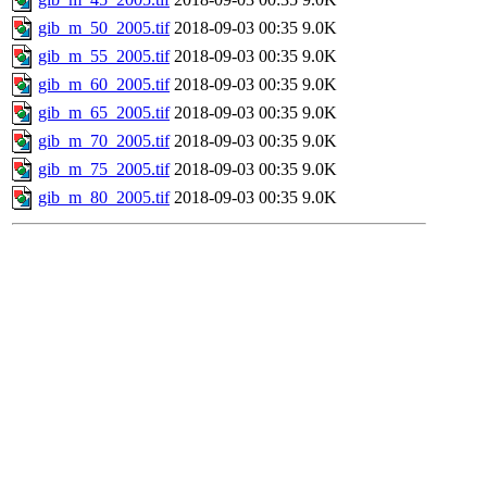
gib_m_50_2005.tif
2018-09-03 00:35
9.0K
gib_m_55_2005.tif
2018-09-03 00:35
9.0K
gib_m_60_2005.tif
2018-09-03 00:35
9.0K
gib_m_65_2005.tif
2018-09-03 00:35
9.0K
gib_m_70_2005.tif
2018-09-03 00:35
9.0K
gib_m_75_2005.tif
2018-09-03 00:35
9.0K
gib_m_80_2005.tif
2018-09-03 00:35
9.0K