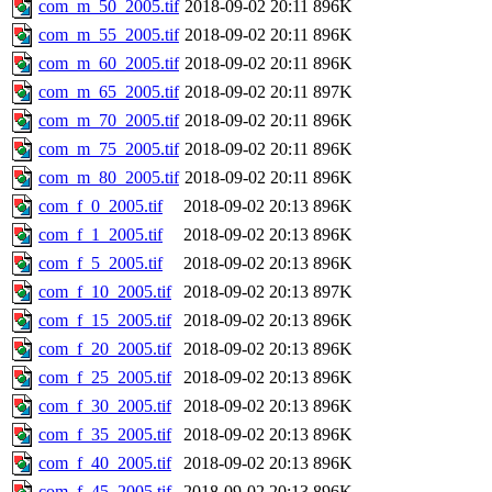
com_m_50_2005.tif
2018-09-02 20:11
896K
com_m_55_2005.tif
2018-09-02 20:11
896K
com_m_60_2005.tif
2018-09-02 20:11
896K
com_m_65_2005.tif
2018-09-02 20:11
897K
com_m_70_2005.tif
2018-09-02 20:11
896K
com_m_75_2005.tif
2018-09-02 20:11
896K
com_m_80_2005.tif
2018-09-02 20:11
896K
com_f_0_2005.tif
2018-09-02 20:13
896K
com_f_1_2005.tif
2018-09-02 20:13
896K
com_f_5_2005.tif
2018-09-02 20:13
896K
com_f_10_2005.tif
2018-09-02 20:13
897K
com_f_15_2005.tif
2018-09-02 20:13
896K
com_f_20_2005.tif
2018-09-02 20:13
896K
com_f_25_2005.tif
2018-09-02 20:13
896K
com_f_30_2005.tif
2018-09-02 20:13
896K
com_f_35_2005.tif
2018-09-02 20:13
896K
com_f_40_2005.tif
2018-09-02 20:13
896K
com_f_45_2005.tif
2018-09-02 20:13
896K