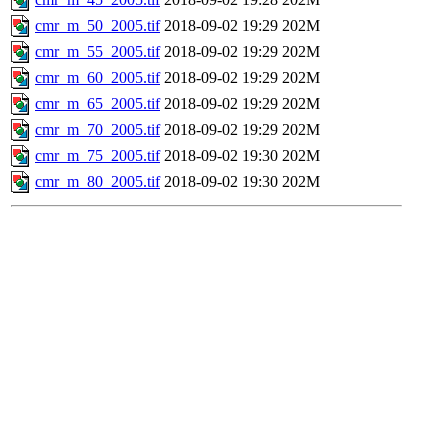
cmr_m_50_2005.tif
2018-09-02 19:29
202M
cmr_m_55_2005.tif
2018-09-02 19:29
202M
cmr_m_60_2005.tif
2018-09-02 19:29
202M
cmr_m_65_2005.tif
2018-09-02 19:29
202M
cmr_m_70_2005.tif
2018-09-02 19:29
202M
cmr_m_75_2005.tif
2018-09-02 19:30
202M
cmr_m_80_2005.tif
2018-09-02 19:30
202M