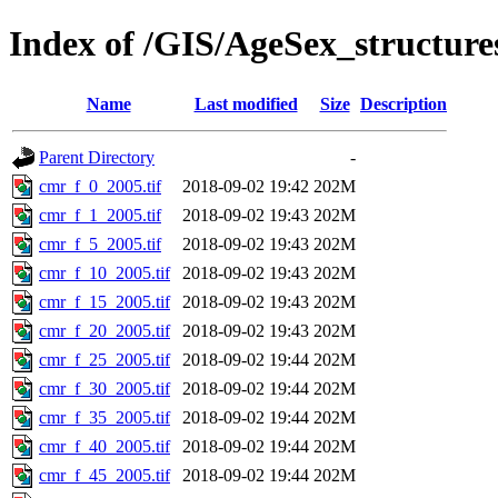
Index of /GIS/AgeSex_structu
Name
Last modified
Size
Description
Parent Directory
-
cmr_f_0_2005.tif
2018-09-02 19:42
202M
cmr_f_1_2005.tif
2018-09-02 19:43
202M
cmr_f_5_2005.tif
2018-09-02 19:43
202M
cmr_f_10_2005.tif
2018-09-02 19:43
202M
cmr_f_15_2005.tif
2018-09-02 19:43
202M
cmr_f_20_2005.tif
2018-09-02 19:43
202M
cmr_f_25_2005.tif
2018-09-02 19:44
202M
cmr_f_30_2005.tif
2018-09-02 19:44
202M
cmr_f_35_2005.tif
2018-09-02 19:44
202M
cmr_f_40_2005.tif
2018-09-02 19:44
202M
cmr_f_45_2005.tif
2018-09-02 19:44
202M