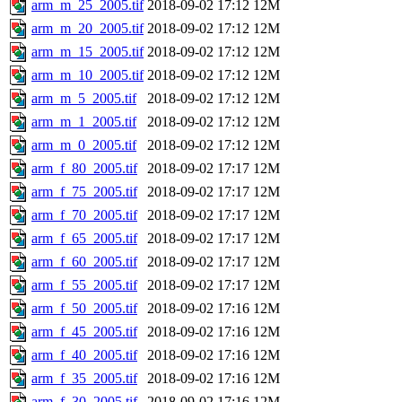
arm_m_25_2005.tif
2018-09-02 17:12
12M
arm_m_20_2005.tif
2018-09-02 17:12
12M
arm_m_15_2005.tif
2018-09-02 17:12
12M
arm_m_10_2005.tif
2018-09-02 17:12
12M
arm_m_5_2005.tif
2018-09-02 17:12
12M
arm_m_1_2005.tif
2018-09-02 17:12
12M
arm_m_0_2005.tif
2018-09-02 17:12
12M
arm_f_80_2005.tif
2018-09-02 17:17
12M
arm_f_75_2005.tif
2018-09-02 17:17
12M
arm_f_70_2005.tif
2018-09-02 17:17
12M
arm_f_65_2005.tif
2018-09-02 17:17
12M
arm_f_60_2005.tif
2018-09-02 17:17
12M
arm_f_55_2005.tif
2018-09-02 17:17
12M
arm_f_50_2005.tif
2018-09-02 17:16
12M
arm_f_45_2005.tif
2018-09-02 17:16
12M
arm_f_40_2005.tif
2018-09-02 17:16
12M
arm_f_35_2005.tif
2018-09-02 17:16
12M
arm_f_30_2005.tif
2018-09-02 17:16
12M