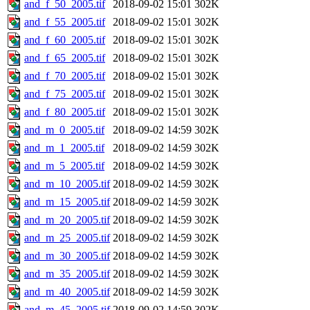
and_f_50_2005.tif
2018-09-02 15:01
302K
and_f_55_2005.tif
2018-09-02 15:01
302K
and_f_60_2005.tif
2018-09-02 15:01
302K
and_f_65_2005.tif
2018-09-02 15:01
302K
and_f_70_2005.tif
2018-09-02 15:01
302K
and_f_75_2005.tif
2018-09-02 15:01
302K
and_f_80_2005.tif
2018-09-02 15:01
302K
and_m_0_2005.tif
2018-09-02 14:59
302K
and_m_1_2005.tif
2018-09-02 14:59
302K
and_m_5_2005.tif
2018-09-02 14:59
302K
and_m_10_2005.tif
2018-09-02 14:59
302K
and_m_15_2005.tif
2018-09-02 14:59
302K
and_m_20_2005.tif
2018-09-02 14:59
302K
and_m_25_2005.tif
2018-09-02 14:59
302K
and_m_30_2005.tif
2018-09-02 14:59
302K
and_m_35_2005.tif
2018-09-02 14:59
302K
and_m_40_2005.tif
2018-09-02 14:59
302K
and_m_45_2005.tif
2018-09-02 14:59
302K