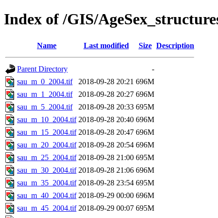
Index of /GIS/AgeSex_structur
Name
Last modified
Size
Description
Parent Directory
-
sau_m_0_2004.tif
2018-09-28 20:21
696M
sau_m_1_2004.tif
2018-09-28 20:27
696M
sau_m_5_2004.tif
2018-09-28 20:33
695M
sau_m_10_2004.tif
2018-09-28 20:40
696M
sau_m_15_2004.tif
2018-09-28 20:47
696M
sau_m_20_2004.tif
2018-09-28 20:54
696M
sau_m_25_2004.tif
2018-09-28 21:00
695M
sau_m_30_2004.tif
2018-09-28 21:06
696M
sau_m_35_2004.tif
2018-09-28 23:54
695M
sau_m_40_2004.tif
2018-09-29 00:00
696M
sau_m_45_2004.tif
2018-09-29 00:07
695M