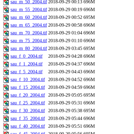
sau_m_50_2004.tif
2018-09-29 00:13
696M
sau_m_55_2004.tif
2018-09-29 00:19
696M
sau_m_60_2004.tif
2018-09-29 00:52
695M
sau_m_65_2004.tif
2018-09-29 00:58
696M
sau_m_70_2004.tif
2018-09-29 01:04
696M
sau_m_75_2004.tif
2018-09-29 01:10
696M
sau_m_80_2004.tif
2018-09-29 03:45
695M
sau_f_0_2004.tif
2018-09-29 04:28
696M
sau_f_1_2004.tif
2018-09-29 04:37
696M
sau_f_5_2004.tif
2018-09-29 04:43
696M
sau_f_10_2004.tif
2018-09-29 04:52
696M
sau_f_15_2004.tif
2018-09-29 04:59
696M
sau_f_20_2004.tif
2018-09-29 05:05
695M
sau_f_25_2004.tif
2018-09-29 05:31
696M
sau_f_30_2004.tif
2018-09-29 05:38
695M
sau_f_35_2004.tif
2018-09-29 05:44
696M
sau_f_40_2004.tif
2018-09-29 05:51
696M
sau_f_45_2004.tif
2018-09-29 05:56
695M