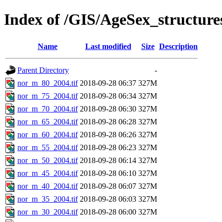
Index of /GIS/AgeSex_structur
Name
Last modified
Size
Description
Parent Directory
-
nor_m_80_2004.tif
2018-09-28 06:37
327M
nor_m_75_2004.tif
2018-09-28 06:34
327M
nor_m_70_2004.tif
2018-09-28 06:30
327M
nor_m_65_2004.tif
2018-09-28 06:28
327M
nor_m_60_2004.tif
2018-09-28 06:26
327M
nor_m_55_2004.tif
2018-09-28 06:23
327M
nor_m_50_2004.tif
2018-09-28 06:14
327M
nor_m_45_2004.tif
2018-09-28 06:10
327M
nor_m_40_2004.tif
2018-09-28 06:07
327M
nor_m_35_2004.tif
2018-09-28 06:03
327M
nor_m_30_2004.tif
2018-09-28 06:00
327M