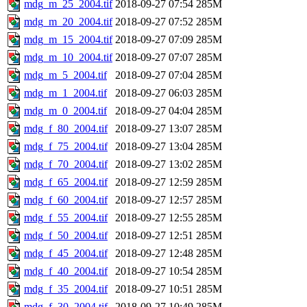
mdg_m_25_2004.tif
2018-09-27 07:54
285M
mdg_m_20_2004.tif
2018-09-27 07:52
285M
mdg_m_15_2004.tif
2018-09-27 07:09
285M
mdg_m_10_2004.tif
2018-09-27 07:07
285M
mdg_m_5_2004.tif
2018-09-27 07:04
285M
mdg_m_1_2004.tif
2018-09-27 06:03
285M
mdg_m_0_2004.tif
2018-09-27 04:04
285M
mdg_f_80_2004.tif
2018-09-27 13:07
285M
mdg_f_75_2004.tif
2018-09-27 13:04
285M
mdg_f_70_2004.tif
2018-09-27 13:02
285M
mdg_f_65_2004.tif
2018-09-27 12:59
285M
mdg_f_60_2004.tif
2018-09-27 12:57
285M
mdg_f_55_2004.tif
2018-09-27 12:55
285M
mdg_f_50_2004.tif
2018-09-27 12:51
285M
mdg_f_45_2004.tif
2018-09-27 12:48
285M
mdg_f_40_2004.tif
2018-09-27 10:54
285M
mdg_f_35_2004.tif
2018-09-27 10:51
285M
mdg_f_30_2004.tif
2018-09-27 10:49
285M