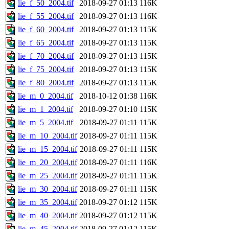
lie_f_50_2004.tif
2018-09-27 01:13
116K
lie_f_55_2004.tif
2018-09-27 01:13
116K
lie_f_60_2004.tif
2018-09-27 01:13
115K
lie_f_65_2004.tif
2018-09-27 01:13
115K
lie_f_70_2004.tif
2018-09-27 01:13
115K
lie_f_75_2004.tif
2018-09-27 01:13
115K
lie_f_80_2004.tif
2018-09-27 01:13
115K
lie_m_0_2004.tif
2018-10-12 01:38
116K
lie_m_1_2004.tif
2018-09-27 01:10
115K
lie_m_5_2004.tif
2018-09-27 01:11
115K
lie_m_10_2004.tif
2018-09-27 01:11
115K
lie_m_15_2004.tif
2018-09-27 01:11
115K
lie_m_20_2004.tif
2018-09-27 01:11
116K
lie_m_25_2004.tif
2018-09-27 01:11
115K
lie_m_30_2004.tif
2018-09-27 01:11
115K
lie_m_35_2004.tif
2018-09-27 01:12
115K
lie_m_40_2004.tif
2018-09-27 01:12
115K
lie_m_45_2004.tif
2018-09-27 01:12
115K