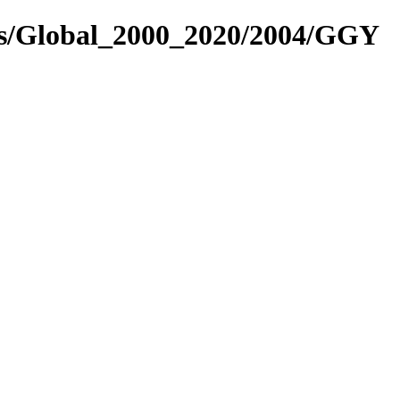
res/Global_2000_2020/2004/GGY