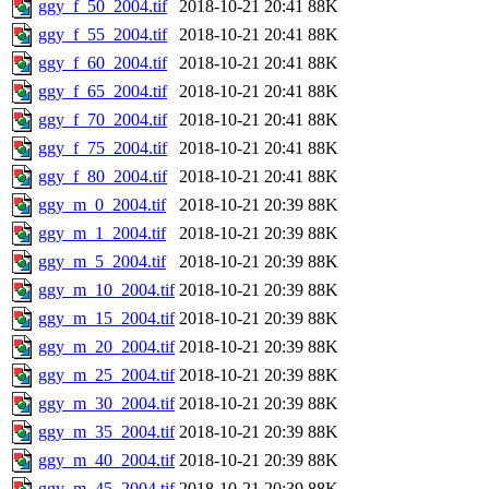
ggy_f_50_2004.tif
2018-10-21 20:41
88K
ggy_f_55_2004.tif
2018-10-21 20:41
88K
ggy_f_60_2004.tif
2018-10-21 20:41
88K
ggy_f_65_2004.tif
2018-10-21 20:41
88K
ggy_f_70_2004.tif
2018-10-21 20:41
88K
ggy_f_75_2004.tif
2018-10-21 20:41
88K
ggy_f_80_2004.tif
2018-10-21 20:41
88K
ggy_m_0_2004.tif
2018-10-21 20:39
88K
ggy_m_1_2004.tif
2018-10-21 20:39
88K
ggy_m_5_2004.tif
2018-10-21 20:39
88K
ggy_m_10_2004.tif
2018-10-21 20:39
88K
ggy_m_15_2004.tif
2018-10-21 20:39
88K
ggy_m_20_2004.tif
2018-10-21 20:39
88K
ggy_m_25_2004.tif
2018-10-21 20:39
88K
ggy_m_30_2004.tif
2018-10-21 20:39
88K
ggy_m_35_2004.tif
2018-10-21 20:39
88K
ggy_m_40_2004.tif
2018-10-21 20:39
88K
ggy_m_45_2004.tif
2018-10-21 20:39
88K