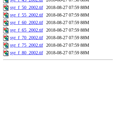
syr_f_50_2002.tif
2018-08-27 07:59
88M
syr_f_55_2002.tif
2018-08-27 07:59
88M
syr_f_60_2002.tif
2018-08-27 07:59
88M
syr_f_65_2002.tif
2018-08-27 07:59
88M
syr_f_70_2002.tif
2018-08-27 07:59
88M
syr_f_75_2002.tif
2018-08-27 07:59
88M
syr_f_80_2002.tif
2018-08-27 07:59
88M