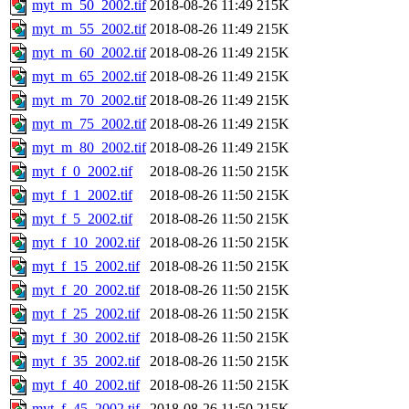
myt_m_50_2002.tif
2018-08-26 11:49
215K
myt_m_55_2002.tif
2018-08-26 11:49
215K
myt_m_60_2002.tif
2018-08-26 11:49
215K
myt_m_65_2002.tif
2018-08-26 11:49
215K
myt_m_70_2002.tif
2018-08-26 11:49
215K
myt_m_75_2002.tif
2018-08-26 11:49
215K
myt_m_80_2002.tif
2018-08-26 11:49
215K
myt_f_0_2002.tif
2018-08-26 11:50
215K
myt_f_1_2002.tif
2018-08-26 11:50
215K
myt_f_5_2002.tif
2018-08-26 11:50
215K
myt_f_10_2002.tif
2018-08-26 11:50
215K
myt_f_15_2002.tif
2018-08-26 11:50
215K
myt_f_20_2002.tif
2018-08-26 11:50
215K
myt_f_25_2002.tif
2018-08-26 11:50
215K
myt_f_30_2002.tif
2018-08-26 11:50
215K
myt_f_35_2002.tif
2018-08-26 11:50
215K
myt_f_40_2002.tif
2018-08-26 11:50
215K
myt_f_45_2002.tif
2018-08-26 11:50
215K