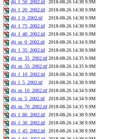
dji_f_50_2002.tif
2018-08-26 14:38
9.9M
dji_f_20_2002.tif
2018-08-26 14:38
9.9M
dji_f_0_2002.tif
2018-08-26 14:38
9.9M
dji_f_75_2002.tif
2018-08-26 14:38
9.9M
dji_f_40_2002.tif
2018-08-26 14:38
9.9M
dji_m_0_2002.tif
2018-08-26 14:34
9.9M
dji_f_35_2002.tif
2018-08-26 14:38
9.9M
dji_m_35_2002.tif
2018-08-26 14:35
9.9M
dji_m_55_2002.tif
2018-08-26 14:35
9.9M
dji_f_10_2002.tif
2018-08-26 14:38
9.9M
dji_f_5_2002.tif
2018-08-26 14:38
9.9M
dji_m_10_2002.tif
2018-08-26 14:34
9.9M
dji_m_5_2002.tif
2018-08-26 14:34
9.9M
dji_m_70_2002.tif
2018-08-26 14:35
9.9M
dji_f_80_2002.tif
2018-08-26 14:38
9.9M
dji_f_30_2002.tif
2018-08-26 14:38
9.9M
dji_f_45_2002.tif
2018-08-26 14:38
9.9M
dji_f_60_2002.tif
2018-08-26 14:38
9.9M