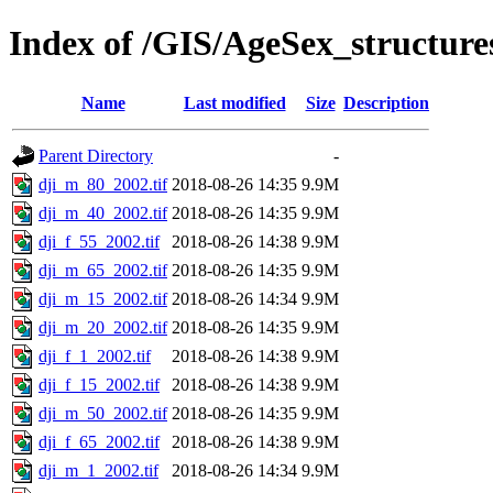
Index of /GIS/AgeSex_structur
Name
Last modified
Size
Description
Parent Directory
-
dji_m_80_2002.tif
2018-08-26 14:35
9.9M
dji_m_40_2002.tif
2018-08-26 14:35
9.9M
dji_f_55_2002.tif
2018-08-26 14:38
9.9M
dji_m_65_2002.tif
2018-08-26 14:35
9.9M
dji_m_15_2002.tif
2018-08-26 14:34
9.9M
dji_m_20_2002.tif
2018-08-26 14:35
9.9M
dji_f_1_2002.tif
2018-08-26 14:38
9.9M
dji_f_15_2002.tif
2018-08-26 14:38
9.9M
dji_m_50_2002.tif
2018-08-26 14:35
9.9M
dji_f_65_2002.tif
2018-08-26 14:38
9.9M
dji_m_1_2002.tif
2018-08-26 14:34
9.9M