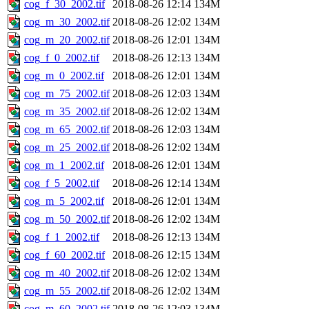
cog_f_30_2002.tif
2018-08-26 12:14
134M
cog_m_30_2002.tif
2018-08-26 12:02
134M
cog_m_20_2002.tif
2018-08-26 12:01
134M
cog_f_0_2002.tif
2018-08-26 12:13
134M
cog_m_0_2002.tif
2018-08-26 12:01
134M
cog_m_75_2002.tif
2018-08-26 12:03
134M
cog_m_35_2002.tif
2018-08-26 12:02
134M
cog_m_65_2002.tif
2018-08-26 12:03
134M
cog_m_25_2002.tif
2018-08-26 12:02
134M
cog_m_1_2002.tif
2018-08-26 12:01
134M
cog_f_5_2002.tif
2018-08-26 12:14
134M
cog_m_5_2002.tif
2018-08-26 12:01
134M
cog_m_50_2002.tif
2018-08-26 12:02
134M
cog_f_1_2002.tif
2018-08-26 12:13
134M
cog_f_60_2002.tif
2018-08-26 12:15
134M
cog_m_40_2002.tif
2018-08-26 12:02
134M
cog_m_55_2002.tif
2018-08-26 12:02
134M
cog_m_60_2002.tif
2018-08-26 12:03
134M