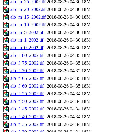
alb_m_25_2002.tif
2018-08-26 04:30
18M
alb_m_20_2002.tif
2018-08-26 04:30
18M
alb_m_15_2002.tif
2018-08-26 04:30
18M
alb_m_10_2002.tif
2018-08-26 04:30
18M
alb_m_5_2002.tif
2018-08-26 04:30
18M
alb_m_1_2002.tif
2018-08-26 04:30
18M
alb_m_0_2002.tif
2018-08-26 04:30
18M
alb_f_80_2002.tif
2018-08-26 04:35
18M
alb_f_75_2002.tif
2018-08-26 04:35
18M
alb_f_70_2002.tif
2018-08-26 04:35
18M
alb_f_65_2002.tif
2018-08-26 04:35
18M
alb_f_60_2002.tif
2018-08-26 04:35
18M
alb_f_55_2002.tif
2018-08-26 04:34
18M
alb_f_50_2002.tif
2018-08-26 04:34
18M
alb_f_45_2002.tif
2018-08-26 04:34
18M
alb_f_40_2002.tif
2018-08-26 04:34
18M
alb_f_35_2002.tif
2018-08-26 04:34
18M
alb_f_30_2002.tif
2018-08-26 04:34
18M