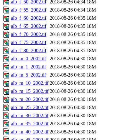
alb_f_50_2002.tif
2018-08-26 04:34
18M
alb_f_55_2002.tif
2018-08-26 04:34
18M
alb_f_60_2002.tif
2018-08-26 04:35
18M
alb_f_65_2002.tif
2018-08-26 04:35
18M
alb_f_70_2002.tif
2018-08-26 04:35
18M
alb_f_75_2002.tif
2018-08-26 04:35
18M
alb_f_80_2002.tif
2018-08-26 04:35
18M
alb_m_0_2002.tif
2018-08-26 04:30
18M
alb_m_1_2002.tif
2018-08-26 04:30
18M
alb_m_5_2002.tif
2018-08-26 04:30
18M
alb_m_10_2002.tif
2018-08-26 04:30
18M
alb_m_15_2002.tif
2018-08-26 04:30
18M
alb_m_20_2002.tif
2018-08-26 04:30
18M
alb_m_25_2002.tif
2018-08-26 04:30
18M
alb_m_30_2002.tif
2018-08-26 04:30
18M
alb_m_35_2002.tif
2018-08-26 04:30
18M
alb_m_40_2002.tif
2018-08-26 04:30
18M
alb_m_45_2002.tif
2018-08-26 04:30
18M