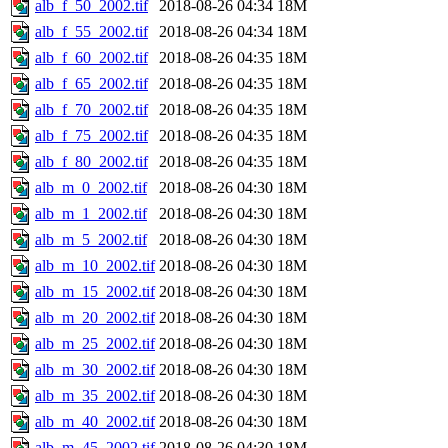
alb_f_50_2002.tif
2018-08-26 04:34
18M
alb_f_55_2002.tif
2018-08-26 04:34
18M
alb_f_60_2002.tif
2018-08-26 04:35
18M
alb_f_65_2002.tif
2018-08-26 04:35
18M
alb_f_70_2002.tif
2018-08-26 04:35
18M
alb_f_75_2002.tif
2018-08-26 04:35
18M
alb_f_80_2002.tif
2018-08-26 04:35
18M
alb_m_0_2002.tif
2018-08-26 04:30
18M
alb_m_1_2002.tif
2018-08-26 04:30
18M
alb_m_5_2002.tif
2018-08-26 04:30
18M
alb_m_10_2002.tif
2018-08-26 04:30
18M
alb_m_15_2002.tif
2018-08-26 04:30
18M
alb_m_20_2002.tif
2018-08-26 04:30
18M
alb_m_25_2002.tif
2018-08-26 04:30
18M
alb_m_30_2002.tif
2018-08-26 04:30
18M
alb_m_35_2002.tif
2018-08-26 04:30
18M
alb_m_40_2002.tif
2018-08-26 04:30
18M
alb_m_45_2002.tif
2018-08-26 04:30
18M