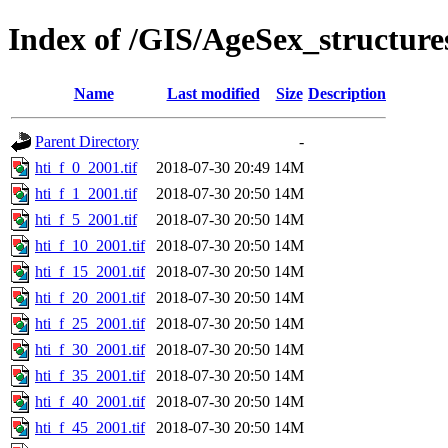
Index of /GIS/AgeSex_structur
Name
Last modified
Size
Description
Parent Directory
-
hti_f_0_2001.tif
2018-07-30 20:49
14M
hti_f_1_2001.tif
2018-07-30 20:50
14M
hti_f_5_2001.tif
2018-07-30 20:50
14M
hti_f_10_2001.tif
2018-07-30 20:50
14M
hti_f_15_2001.tif
2018-07-30 20:50
14M
hti_f_20_2001.tif
2018-07-30 20:50
14M
hti_f_25_2001.tif
2018-07-30 20:50
14M
hti_f_30_2001.tif
2018-07-30 20:50
14M
hti_f_35_2001.tif
2018-07-30 20:50
14M
hti_f_40_2001.tif
2018-07-30 20:50
14M
hti_f_45_2001.tif
2018-07-30 20:50
14M