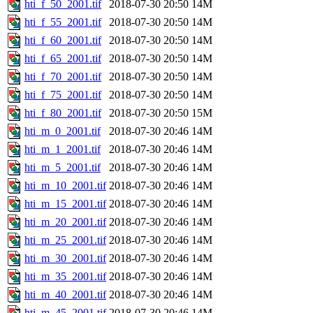
hti_f_50_2001.tif
2018-07-30 20:50
14M
hti_f_55_2001.tif
2018-07-30 20:50
14M
hti_f_60_2001.tif
2018-07-30 20:50
14M
hti_f_65_2001.tif
2018-07-30 20:50
14M
hti_f_70_2001.tif
2018-07-30 20:50
14M
hti_f_75_2001.tif
2018-07-30 20:50
14M
hti_f_80_2001.tif
2018-07-30 20:50
15M
hti_m_0_2001.tif
2018-07-30 20:46
14M
hti_m_1_2001.tif
2018-07-30 20:46
14M
hti_m_5_2001.tif
2018-07-30 20:46
14M
hti_m_10_2001.tif
2018-07-30 20:46
14M
hti_m_15_2001.tif
2018-07-30 20:46
14M
hti_m_20_2001.tif
2018-07-30 20:46
14M
hti_m_25_2001.tif
2018-07-30 20:46
14M
hti_m_30_2001.tif
2018-07-30 20:46
14M
hti_m_35_2001.tif
2018-07-30 20:46
14M
hti_m_40_2001.tif
2018-07-30 20:46
14M
hti_m_45_2001.tif
2018-07-30 20:46
14M