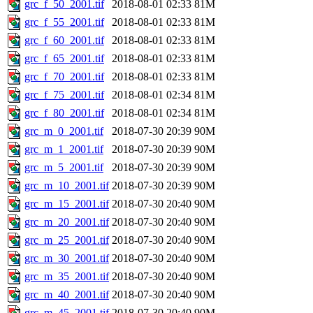
grc_f_50_2001.tif
2018-08-01 02:33
81M
grc_f_55_2001.tif
2018-08-01 02:33
81M
grc_f_60_2001.tif
2018-08-01 02:33
81M
grc_f_65_2001.tif
2018-08-01 02:33
81M
grc_f_70_2001.tif
2018-08-01 02:33
81M
grc_f_75_2001.tif
2018-08-01 02:34
81M
grc_f_80_2001.tif
2018-08-01 02:34
81M
grc_m_0_2001.tif
2018-07-30 20:39
90M
grc_m_1_2001.tif
2018-07-30 20:39
90M
grc_m_5_2001.tif
2018-07-30 20:39
90M
grc_m_10_2001.tif
2018-07-30 20:39
90M
grc_m_15_2001.tif
2018-07-30 20:40
90M
grc_m_20_2001.tif
2018-07-30 20:40
90M
grc_m_25_2001.tif
2018-07-30 20:40
90M
grc_m_30_2001.tif
2018-07-30 20:40
90M
grc_m_35_2001.tif
2018-07-30 20:40
90M
grc_m_40_2001.tif
2018-07-30 20:40
90M
grc_m_45_2001.tif
2018-07-30 20:40
90M