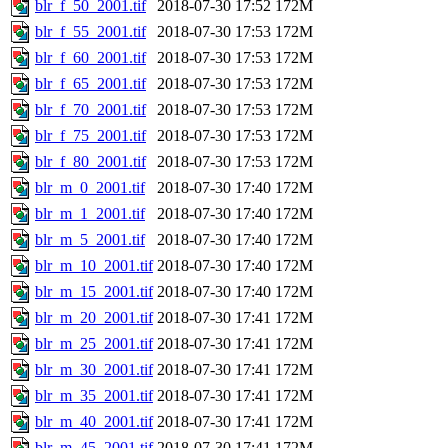
blr_f_50_2001.tif
2018-07-30 17:52
172M
blr_f_55_2001.tif
2018-07-30 17:53
172M
blr_f_60_2001.tif
2018-07-30 17:53
172M
blr_f_65_2001.tif
2018-07-30 17:53
172M
blr_f_70_2001.tif
2018-07-30 17:53
172M
blr_f_75_2001.tif
2018-07-30 17:53
172M
blr_f_80_2001.tif
2018-07-30 17:53
172M
blr_m_0_2001.tif
2018-07-30 17:40
172M
blr_m_1_2001.tif
2018-07-30 17:40
172M
blr_m_5_2001.tif
2018-07-30 17:40
172M
blr_m_10_2001.tif
2018-07-30 17:40
172M
blr_m_15_2001.tif
2018-07-30 17:40
172M
blr_m_20_2001.tif
2018-07-30 17:41
172M
blr_m_25_2001.tif
2018-07-30 17:41
172M
blr_m_30_2001.tif
2018-07-30 17:41
172M
blr_m_35_2001.tif
2018-07-30 17:41
172M
blr_m_40_2001.tif
2018-07-30 17:41
172M
blr_m_45_2001.tif
2018-07-30 17:41
172M