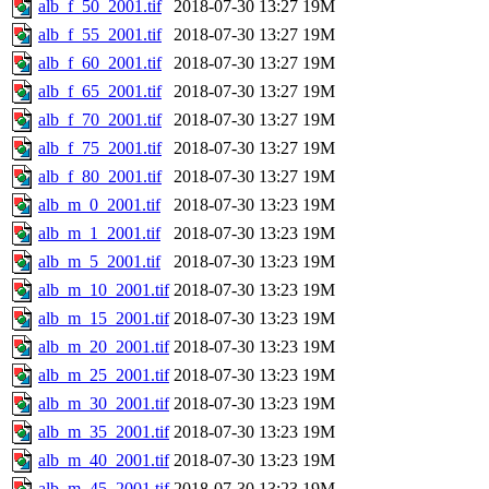
alb_f_50_2001.tif
2018-07-30 13:27
19M
alb_f_55_2001.tif
2018-07-30 13:27
19M
alb_f_60_2001.tif
2018-07-30 13:27
19M
alb_f_65_2001.tif
2018-07-30 13:27
19M
alb_f_70_2001.tif
2018-07-30 13:27
19M
alb_f_75_2001.tif
2018-07-30 13:27
19M
alb_f_80_2001.tif
2018-07-30 13:27
19M
alb_m_0_2001.tif
2018-07-30 13:23
19M
alb_m_1_2001.tif
2018-07-30 13:23
19M
alb_m_5_2001.tif
2018-07-30 13:23
19M
alb_m_10_2001.tif
2018-07-30 13:23
19M
alb_m_15_2001.tif
2018-07-30 13:23
19M
alb_m_20_2001.tif
2018-07-30 13:23
19M
alb_m_25_2001.tif
2018-07-30 13:23
19M
alb_m_30_2001.tif
2018-07-30 13:23
19M
alb_m_35_2001.tif
2018-07-30 13:23
19M
alb_m_40_2001.tif
2018-07-30 13:23
19M
alb_m_45_2001.tif
2018-07-30 13:23
19M